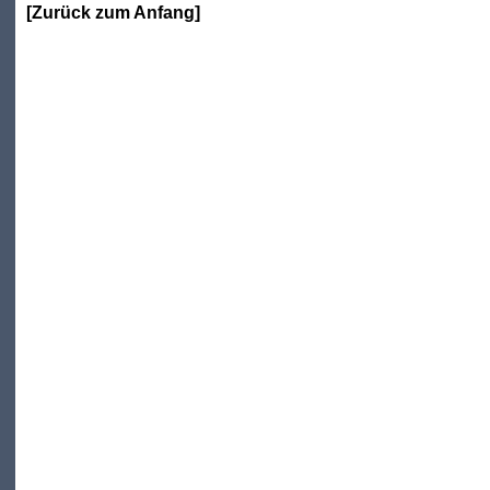
[
Zurück zum Anfang
]