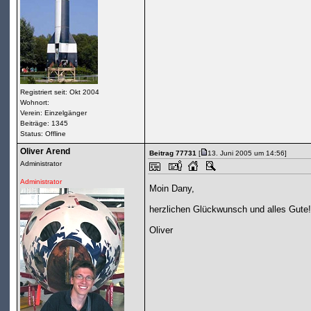
Registriert seit: Okt 2004
Wohnort:
Verein: Einzelgänger
Beiträge: 1345
Status: Offline
Oliver Arend
Beitrag 77731
[
13. Juni 2005 um 14:56]
Administrator
Administrator
Moin Dany,
herzlichen Glückwunsch und alles Gute
Oliver