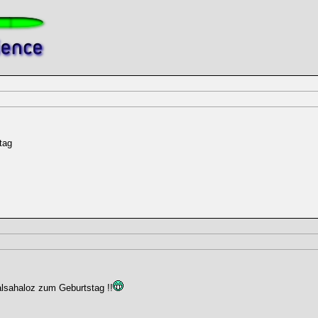
tag
alsahaloz zum Geburtstag !!