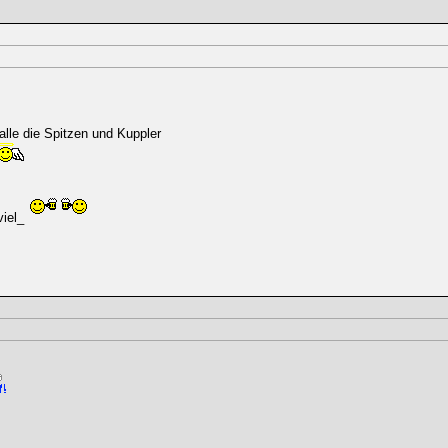
lle die Spitzen und Kuppler
viel_