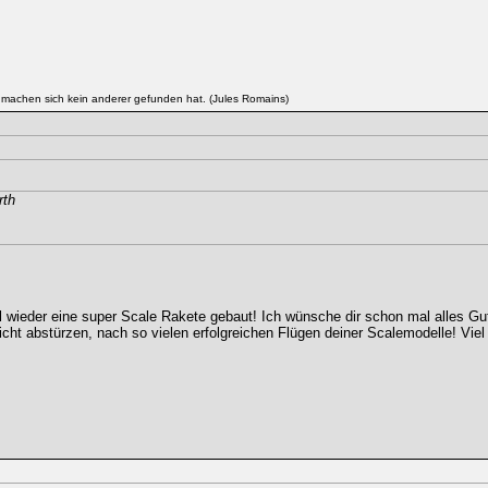
 machen sich kein anderer gefunden hat. (Jules Romains)
rth
l wieder eine super Scale Rakete gebaut! Ich wünsche dir schon mal alles Gu
nicht abstürzen, nach so vielen erfolgreichen Flügen deiner Scalemodelle! Vie