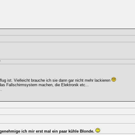
?
ug ist. Vielleicht brauche ich sie dann gar nicht mehr lackieren
as Fallschirmsystem machen, die Elektronik etc...
..
enehmige ich mir erst mal ein paar kühle Blonde.