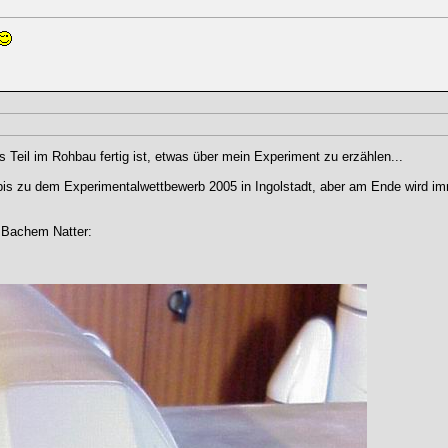
as Teil im Rohbau fertig ist, etwas über mein Experiment zu erzählen...
 bis zu dem Experimentalwettbewerb 2005 in Ingolstadt, aber am Ende wird im
r Bachem Natter: