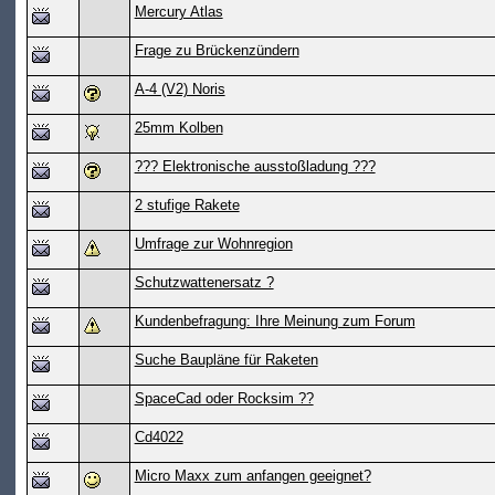
Mercury Atlas
Frage zu Brückenzündern
A-4 (V2) Noris
25mm Kolben
??? Elektronische ausstoßladung ???
2 stufige Rakete
Umfrage zur Wohnregion
Schutzwattenersatz ?
Kundenbefragung: Ihre Meinung zum Forum
Suche Baupläne für Raketen
SpaceCad oder Rocksim ??
Cd4022
Micro Maxx zum anfangen geeignet?