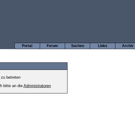
Portal
Forum
Suchen
Links
Archiv
 zu betreten
h bitte an die
Administratoren