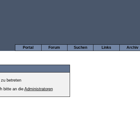
Portal
Forum
Suchen
Links
Archiv
 zu betreten
h bitte an die
Administratoren