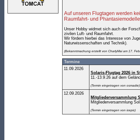
Auf unseren Flugtagen werden kei
Raumfahrt- und Phantasiemodelle 
Unser Hobby widmet sich auch der Forsch
zivilen Luft- und Raumfahrt.
Wir fördern hierbei das Interesse von Jug
Naturwissenschaften und Technik).
(Bekanntmachung erstellt von CharlyMai am 17. Feb
Termine
11.09.2026
Solaris-Flugtag 2026 in S
11.-13.9.26 auf dem Geländ
(Termin eingetragen von osmadie)
12.09.2026
Mitgliederversammlung S
Mitgliederversammlung Sola
(Termin eingetragen von icepic)